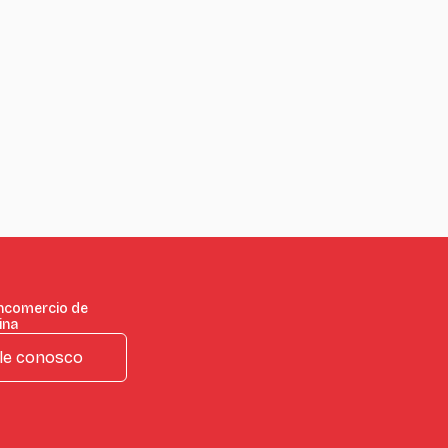
incomercio de
ina
le conosco