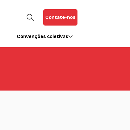
Contate-nos
Convenções coletivas