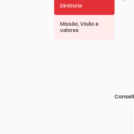
Diretoria
Missão, Visão e
valores
Conselh