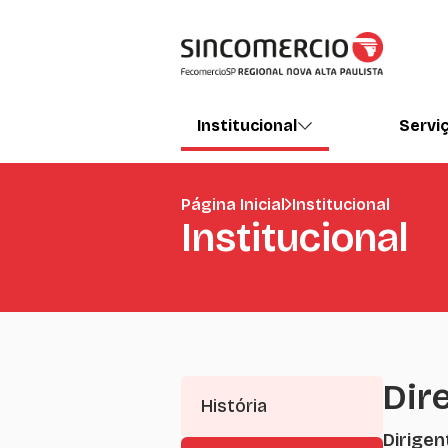
Institucional
Servi
Página Inicial
Institucional
Institucional
Dir
História
Dirigen