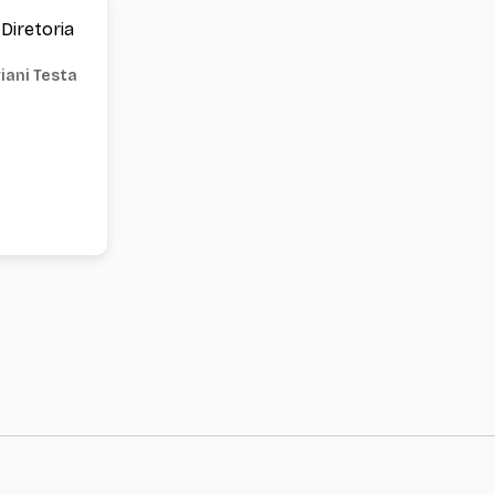
Diretoria
viani Testa