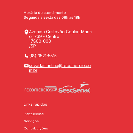
Horário de atendimento
Segunda a sexta das 08h ás 18h
Avenida Cristovão Goulart Marm
o, 739 - Centro
17800-000
/SP
(18) 3521-5515
scvadamantina@fecomercio.co
m.br
Links rápidos
Institucional
Serviços
Contribuições