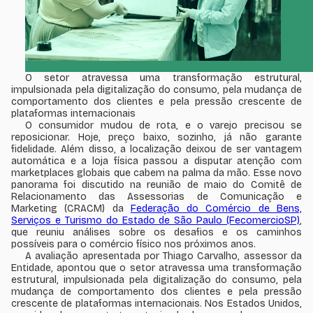
O setor atravessa uma transformação estrutural,
impulsionada pela digitalização do consumo, pela mudança de
comportamento dos clientes e pela pressão crescente de
plataformas internacionais
O consumidor mudou de rota, e o varejo precisou se
reposicionar. Hoje, preço baixo, sozinho, já não garante
fidelidade. Além disso, a localização deixou de ser vantagem
automática e a loja física passou a disputar atenção com
marketplaces globais que cabem na palma da mão. Esse novo
panorama foi discutido na reunião de maio do Comitê de
Relacionamento das Assessorias de Comunicação e
Marketing (CRACM) da
Federação do Comércio de Bens,
Serviços e Turismo do Estado de São Paulo (FecomercioSP)
,
que reuniu análises sobre os desafios e os caminhos
possíveis para o comércio físico nos próximos anos.
A avaliação apresentada por Thiago Carvalho, assessor da
Entidade, apontou que o setor atravessa uma transformação
estrutural, impulsionada pela digitalização do consumo, pela
mudança de comportamento dos clientes e pela pressão
crescente de plataformas internacionais. Nos Estados Unidos,