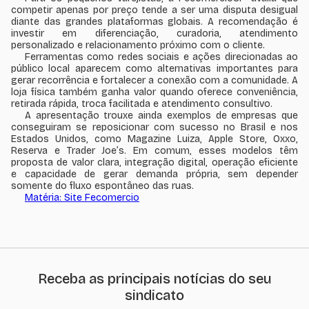
competir apenas por preço tende a ser uma disputa desigual
diante das grandes plataformas globais. A recomendação é
investir em diferenciação, curadoria, atendimento
personalizado e relacionamento próximo com o cliente.
Ferramentas como redes sociais e ações direcionadas ao
público local aparecem como alternativas importantes para
gerar recorrência e fortalecer a conexão com a comunidade. A
loja física também ganha valor quando oferece conveniência,
retirada rápida, troca facilitada e atendimento consultivo.
A apresentação trouxe ainda exemplos de empresas que
conseguiram se reposicionar com sucesso no Brasil e nos
Estados Unidos, como Magazine Luiza, Apple Store, Oxxo,
Reserva e Trader Joe’s. Em comum, esses modelos têm
proposta de valor clara, integração digital, operação eficiente
e capacidade de gerar demanda própria, sem depender
somente do fluxo espontâneo das ruas.
Matéria: Site Fecomercio
Receba as principais notícias do seu
sindicato