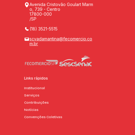
Avenida Cristovão Goulart Marm
o, 739 - Centro
17800-000
/SP
(18) 3521-5515
scvadamantina@fecomercio.co
m.br
Links rápidos
Institucional
Serviços
Contribuições
Notícias
Convenções Coletivas