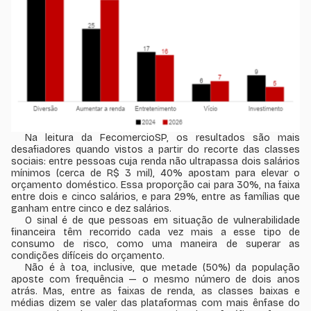
Na leitura da FecomercioSP, os resultados são mais
desafiadores quando vistos a partir do recorte das classes
sociais: entre pessoas cuja renda não ultrapassa dois salários
mínimos (cerca de R$ 3 mil), 40% apostam para elevar o
orçamento doméstico. Essa proporção cai para 30%, na faixa
entre dois e cinco salários, e para 29%, entre as famílias que
ganham entre cinco e dez salários.
O sinal é de que pessoas em situação de vulnerabilidade
financeira têm recorrido cada vez mais a esse tipo de
consumo de risco, como uma maneira de superar as
condições difíceis do orçamento.
Não é à toa, inclusive, que metade (50%) da população
aposte com frequência — o mesmo número de dois anos
atrás. Mas, entre as faixas de renda, as classes baixas e
médias dizem se valer das plataformas com mais ênfase do