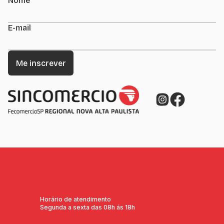
Nome
E-mail
Horário de atendimento
Segunda a sexta das 08h ás 18h