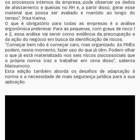
os processos internos da empresa, pode observar os dados
de afastamento e queixas no RH e, a partir disso, gerar esse
material que possa ser avaliado e mantido ao longo do
tempo”, frisa Karina.
O que é obrigatório para todas as empresas é a análise
ergonômica preliminar. Para as pequenas, com graus de risco 1
e 2, essa análise vai servir como evidência da preocupação e
da ação do negócio em busca da identificação de riscos.
“Começar bem não é começar caro, mas organizado. As PMEs
podem, neste momento, fazer uso do que já têm. Podem olhar
o que já está materializado nos seis riscos psicossociais que
a própria norma traz e trabalhar em cima disso”, salienta
Matsumoto.
Esta edição também aborda os desafios de adaptação à
norma e a necessidade de mais segurança jurídica para a sua
aplicação.