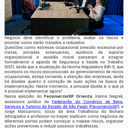
Negócio deve identificar o problema, avaliar os riscos e
priorizar como serão tratados e reduzidos
Questões como estresse ocupacional, pressão excessiva por
metas, jornadas extenuantes, ausência de suporte
organizacional e assédio moral passaram a integrar
formalmente a agenda de Segurança e Saúde no Trabalho
(SST). Ainda que a atualização da Norma Reguladora (NR-1), que
incorpora os riscos psicossociais ao gerenciamento de riscos
ocupacionais, esteja tomando a atenção das empresas, ainda
há dúvidas quanto à correção de suas ações na busca da
implementação. Neste momento, a principal dúvida é: o que já
é possível implementar agora?
Neste episódio do
FecomercioSP Orienta
, Karina Negreli,
assessora jurídica da
Federação do Comércio de Bens,
Serviços e Turismo do Estado de São Paulo (FecomercioSP)
, e
Jorge Matsumoto, sócio da área Trabalhista do Bichara
Advogados e professor no Insper, explicam como negócios de
diferentes portes podem começar a mapear riscos, organizar
ações preventivas e reduzir passivos trabalhistas.