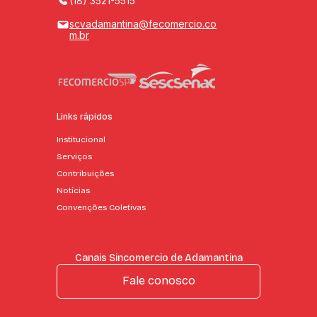
(18) 3521-5515
scvadamantina@fecomercio.co
m.br
Links rápidos
Institucional
Serviços
Contribuições
Notícias
Convenções Coletivas
Canais Sincomercio de Adamantina
Fale conosco