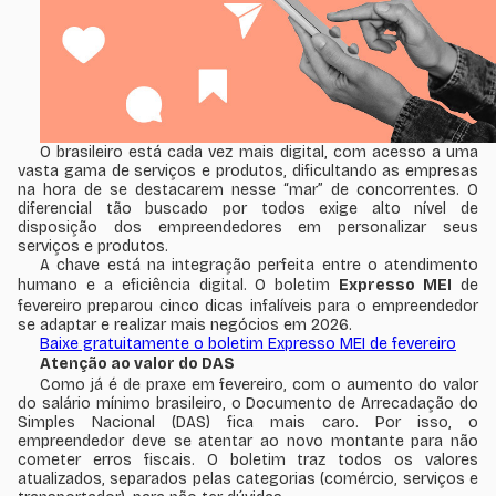
O brasileiro está cada vez mais digital, com acesso a uma
vasta gama de serviços e produtos, dificultando as empresas
na hora de se destacarem nesse “mar” de concorrentes. O
diferencial tão buscado por todos exige alto nível de
disposição dos empreendedores em personalizar seus
serviços e produtos.
A chave está na integração perfeita entre o atendimento
humano e a eficiência digital. O boletim
Expresso MEI
de
fevereiro preparou cinco dicas infalíveis para o empreendedor
se adaptar e realizar mais negócios em 2026.
Baixe gratuitamente o boletim Expresso MEI de fevereiro
Atenção ao valor do DAS
Como já é de praxe em fevereiro, com o aumento do valor
do salário mínimo brasileiro, o Documento de Arrecadação do
Simples Nacional (DAS) fica mais caro. Por isso, o
empreendedor deve se atentar ao novo montante para não
cometer erros fiscais. O boletim traz todos os valores
atualizados, separados pelas categorias (comércio, serviços e