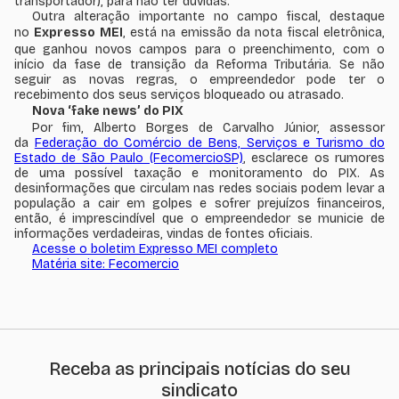
transportador), para não ter dúvidas.
Outra alteração importante no campo fiscal, destaque
no
Expresso MEI
, está na emissão da nota fiscal eletrônica,
que ganhou novos campos para o preenchimento, com o
início da fase de transição da Reforma Tributária. Se não
seguir as novas regras, o empreendedor pode ter o
recebimento dos seus serviços bloqueado ou atrasado.
Nova ‘fake news’ do PIX
Por fim, Alberto Borges de Carvalho Júnior, assessor
da
Federação do Comércio de Bens, Serviços e Turismo do
Estado de São Paulo (FecomercioSP)
, esclarece os rumores
de uma possível taxação e monitoramento do PIX. As
desinformações que circulam nas redes sociais podem levar a
população a cair em golpes e sofrer prejuízos financeiros,
então, é imprescindível que o empreendedor se municie de
informações verdadeiras, vindas de fontes oficiais.
Acesse o boletim Expresso MEI completo
Matéria site: Fecomercio
Receba as principais notícias do seu
sindicato