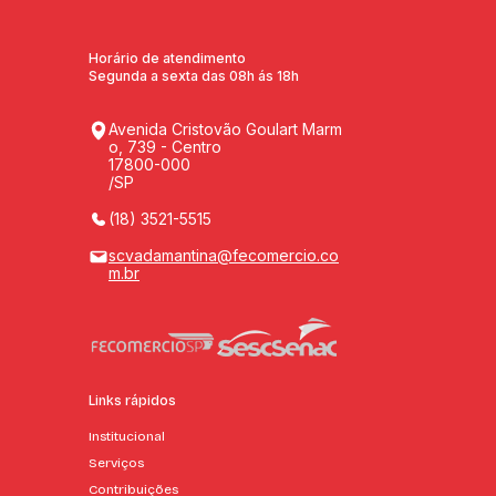
Horário de atendimento
Segunda a sexta das 08h ás 18h
Avenida Cristovão Goulart Marm
o, 739 - Centro
17800-000
/SP
(18) 3521-5515
scvadamantina@fecomercio.co
m.br
Links rápidos
Institucional
Serviços
Contribuições