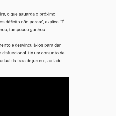
ira, o que aguarda o próximo
s déficits não param”, explica. “É
cionou, tampouco ganhou
mento e desvinculá-los para dar
ra disfuncional. Há um conjunto de
dual da taxa de juros e, ao lado