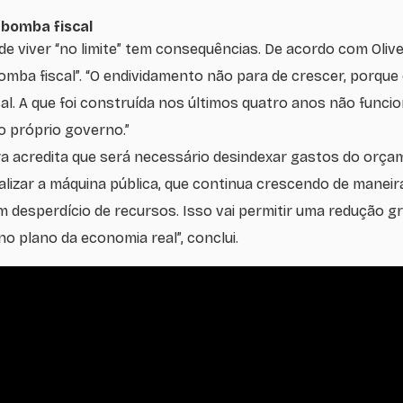
 bomba fiscal
de viver “no limite” tem consequências. De acordo com Olive
omba fiscal”. “O endividamento não para de crescer, porque o
al. A que foi construída nos últimos quatro anos não fun
elo próprio governo.”
ira acredita que será necessário desindexar gastos do orça
ionalizar a máquina pública, que continua crescendo de manei
um desperdício de recursos. Isso vai permitir uma redução gra
no plano da economia real”, conclui.