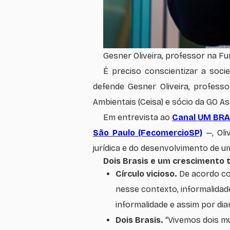
Gesner Oliveira, professor na F
É preciso conscientizar a soci
defende Gesner Oliveira, profess
Ambientais (Ceisa) e sócio da GO A
Em entrevista ao
Canal UM BRA
São Paulo (FecomercioSP)
—, Oli
jurídica e do desenvolvimento de um
Dois Brasis e um crescimento
Círculo vicioso.
De acordo com
nesse contexto, informalidad
informalidade e assim por dia
Dois Brasis.
“Vivemos dois mu