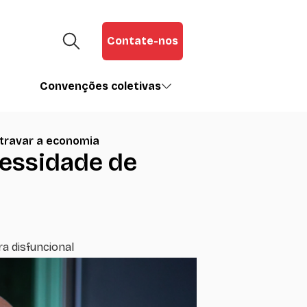
Contate-nos
Convenções coletivas
stravar a economia
cessidade de
a disfuncional