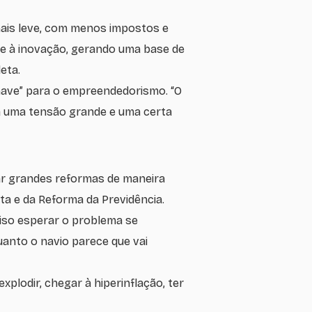
mais leve, com menos impostos e
 e à inovação, gerando uma base de
leta.
have” para o empreendedorismo. “O
á uma tensão grande e uma certa
tar grandes reformas de maneira
sta e da Reforma da Previdência.
iso esperar o problema se
uanto o navio parece que vai
xplodir, chegar à hiperinflação, ter