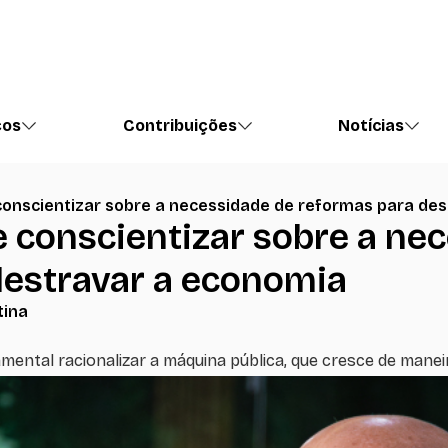
ços
Contribuições
Notícias
 conscientizar sobre a necessidade de reformas para de
se conscientizar sobre a ne
destravar a economia
tina
mental racionalizar a máquina pública, que cresce de maneir