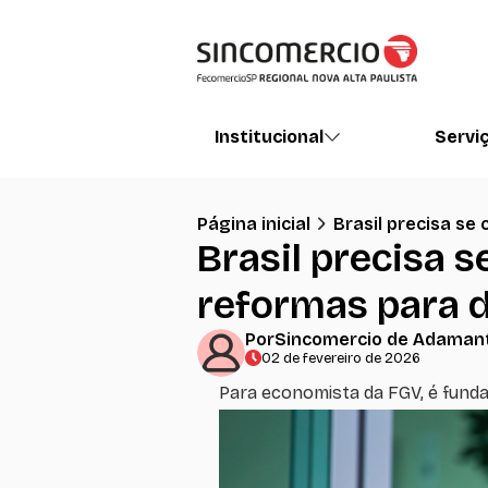
Institucional
Servi
Página inicial
Brasil precisa se
Brasil precisa 
reformas para 
Por
Sincomercio de Adaman
02 de fevereiro de 2026
Para economista da FGV, é funda