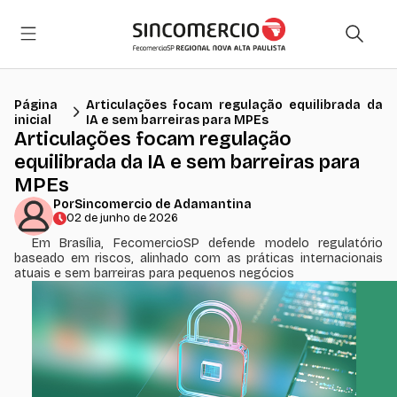
Página
Articulações focam regulação equilibrada da
inicial
IA e sem barreiras para MPEs
Articulações focam regulação
equilibrada da IA e sem barreiras para
MPEs
Por
Sincomercio de Adamantina
02 de junho de 2026
Em Brasília, FecomercioSP defende modelo regulatório
baseado em riscos, alinhado com as práticas internacionais
atuais e sem barreiras para pequenos negócios