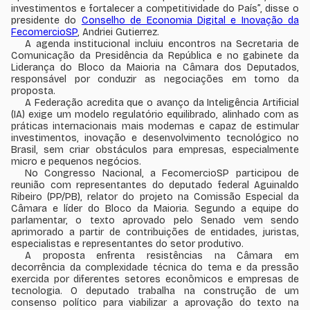
investimentos e fortalecer a competitividade do País”, disse o
presidente do
Conselho de Economia Digital e Inovação da
FecomercioSP
, Andriei Gutierrez.
A agenda institucional incluiu encontros na Secretaria de
Comunicação da Presidência da República e no gabinete da
Liderança do Bloco da Maioria na Câmara dos Deputados,
responsável por conduzir as negociações em torno da
proposta.
A Federação acredita que o avanço da Inteligência Artificial
(IA) exige um modelo regulatório equilibrado, alinhado com as
práticas internacionais mais modernas e capaz de estimular
investimentos, inovação e desenvolvimento tecnológico no
Brasil, sem criar obstáculos para empresas, especialmente
micro e pequenos negócios.
No Congresso Nacional, a FecomercioSP participou de
reunião com representantes do deputado federal Aguinaldo
Ribeiro (PP/PB), relator do projeto na Comissão Especial da
Câmara e líder do Bloco da Maioria. Segundo a equipe do
parlamentar, o texto aprovado pelo Senado vem sendo
aprimorado a partir de contribuições de entidades, juristas,
especialistas e representantes do setor produtivo.
A proposta enfrenta resistências na Câmara em
decorrência da complexidade técnica do tema e da pressão
exercida por diferentes setores econômicos e empresas de
tecnologia. O deputado trabalha na construção de um
consenso político para viabilizar a aprovação do texto na