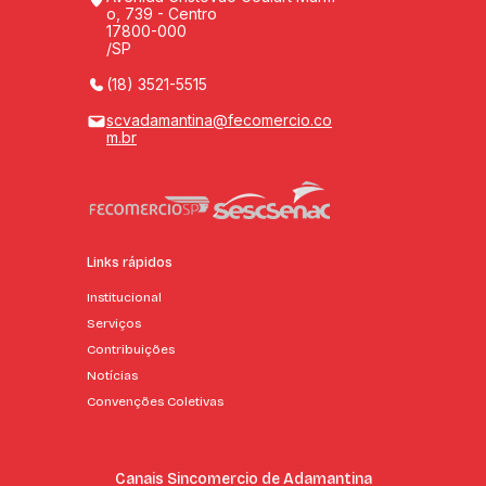
o, 739 - Centro
17800-000
/SP
(18) 3521-5515
scvadamantina@fecomercio.co
m.br
Links rápidos
Institucional
Serviços
Contribuições
Notícias
Convenções Coletivas
Canais Sincomercio de Adamantina